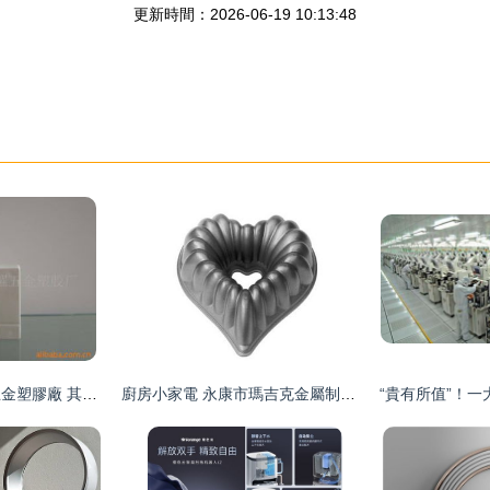
更新時間：2026-06-19 10:13:48
中山市東鳳鎮銀耀五金塑膠廠 其他家電附件產品列表及開發解決方案
廚房小家電 永康市瑪吉克金屬制品廠的家用電器研發創新