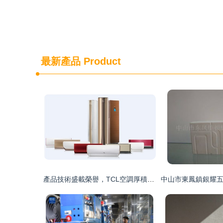
最新產品
Product
產品技術盛載榮譽，TCL空調厚積薄發謀長遠發展